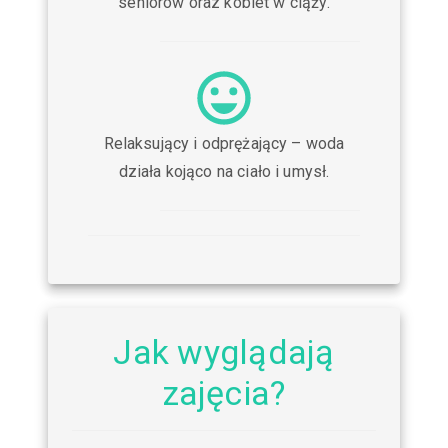
seniorów oraz kobiet w ciąży.
Relaksujący i odprężający – woda
działa kojąco na ciało i umysł.
Jak wyglądają
zajęcia?